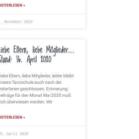
EITERLESEN »
. November 2020
Liebe Eltern, liebe Mitglieder…
Stand: 16. April 2020
iebe Eltern, liebe Mitglieder, leider bleibt
nsere Tanzschule auch nach der
sterferien geschlossen. Erinnerung:
eiträge für den Monat Mai 2020 muß
ich überwiesen werden. Wir
EITERLESEN »
9. April 2020