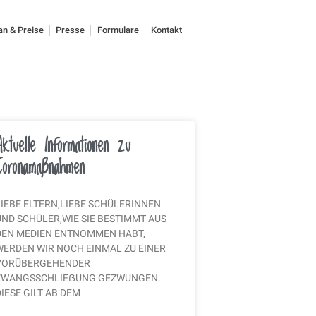
an & Preise
Presse
Formulare
Kontakt
Aktuelle Informationen zu
Coronamaßnahmen
LIEBE ELTERN,LIEBE SCHÜLERINNEN
UND SCHÜLER,WIE SIE BESTIMMT AUS
DEN MEDIEN ENTNOMMEN HABT,
WERDEN WIR NOCH EINMAL ZU EINER
VORÜBERGEHENDER
ZWANGSSCHLIEẞUNG GEZWUNGEN.
IESE GILT AB DEM