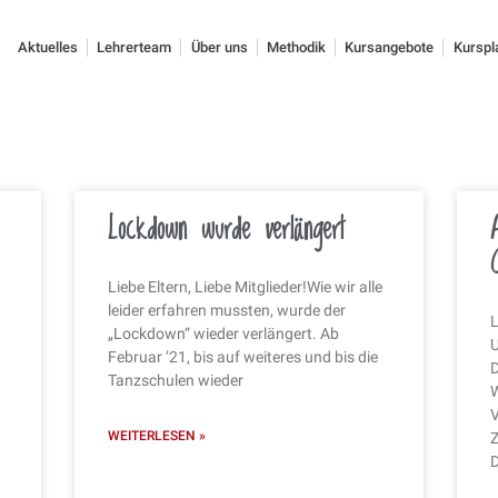
Aktuelles
Lehrerteam
Über uns
Methodik
Kursangebote
Kurspl
Lockdown wurde verlängert
Liebe Eltern, Liebe Mitglieder!Wie wir alle
leider erfahren mussten, wurde der
„Lockdown“ wieder verlängert. Ab
Februar ’21, bis auf weiteres und bis die
Tanzschulen wieder
WEITERLESEN »
D