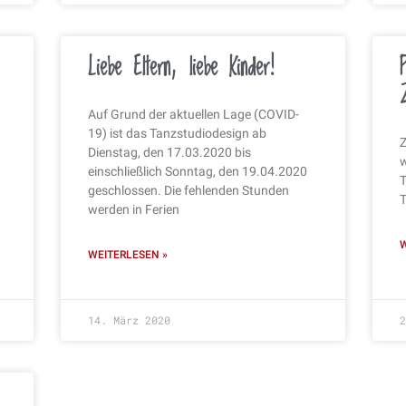
Liebe Eltern, liebe Kinder!
Auf Grund der aktuellen Lage (COVID-
19) ist das Tanzstudiodesign ab
Z
Dienstag, den 17.03.2020 bis
w
einschließlich Sonntag, den 19.04.2020
T
geschlossen. Die fehlenden Stunden
T
werden in Ferien
W
WEITERLESEN »
14. März 2020
2