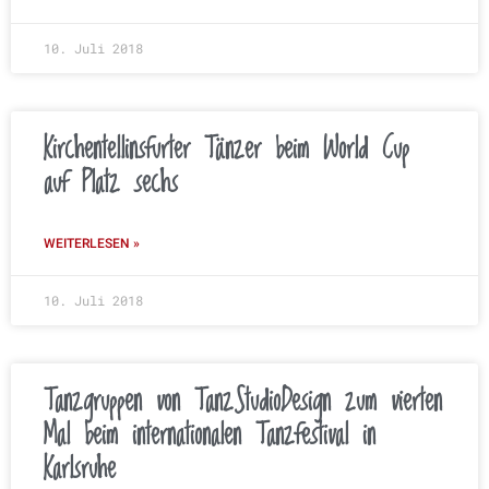
10. Juli 2018
Kirchentellinsfurter Tänzer beim World Cup
auf Platz sechs
WEITERLESEN »
10. Juli 2018
Tanzgruppen von TanzStudioDesign zum vierten
Mal beim internationalen Tanzfestival in
Karlsruhe