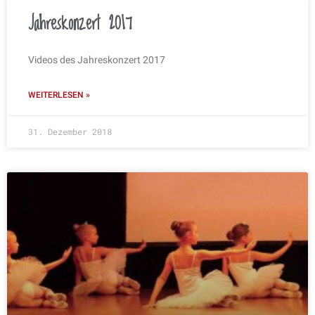
Jahreskonzert 2017
Videos des Jahreskonzert 2017
WEITERLESEN »
31. Dezember 2018