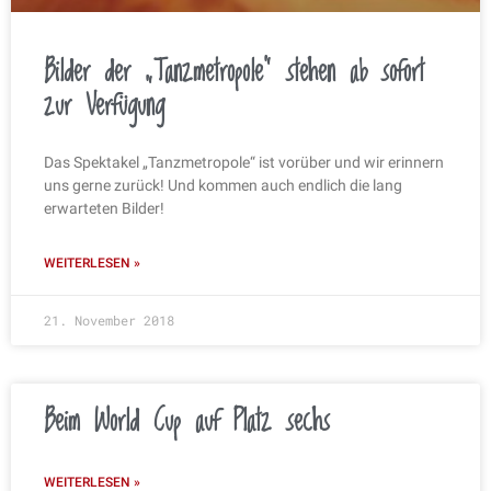
Bilder der „Tanzmetropole“ stehen ab sofort
zur Verfügung
Das Spektakel „Tanzmetropole“ ist vorüber und wir erinnern
uns gerne zurück! Und kommen auch endlich die lang
erwarteten Bilder!
WEITERLESEN »
21. November 2018
Beim World Cup auf Platz sechs
WEITERLESEN »