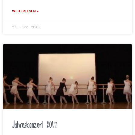
WEITERLESEN »
27. Juni 2018
Jahreskonzert 2017