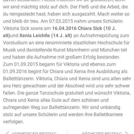
wir sind mächtig stolz auf dich. Der Fleiß und die Arbeit, die
du reingesteckt hast, haben sich ausgezahlt. Mach weiter so
und bleib dir treu. Am 07.03.2015 nahm unsere Schülerin
Viktoria Sick sowie am
16.04.2016 Chiara Sick (10 J.
alt)
und
Xenia Leichtle (14 J. alt)
an Aufnahmeprüfung zum
Vorstudium an eine renommierte staatlichen Hochschule für
Musik und darstellende Kunst Mannheim und München teil
und haben die Aufnahme mit großem Erfolg bestanden.
Zum 01.09.2015 begann für Viktoria und ebenso zum
01.09.2016 begint für Chiara und Xenia ihre Ausbildung als
Balletttänzerin. Viktoria, Chiara und Xenia sind uns allen sehr
ans Herz gewachsen und der Abschied wird uns sehr schwer
fallen. Die ganze Tanzschule gratuliert und wünscht Viktoria,
Chiara und Xenia alles Gute auf dem schönen und
aufregenden Weg zur Balletttänzerin. Wir sind unbändig
stolz auf unsere Schülerin und werden ihre Ballettkarriere
verfolgen.