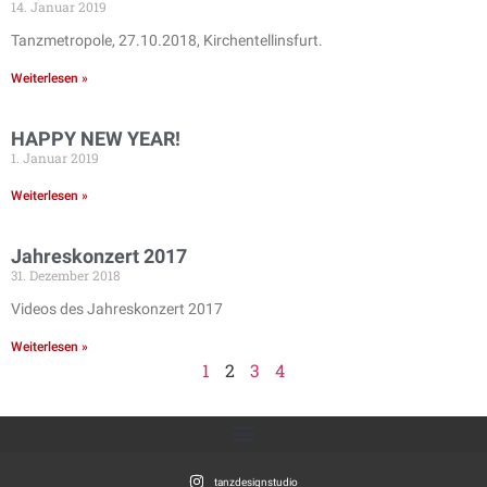
14. Januar 2019
Tanzmetropole, 27.10.2018, Kirchentellinsfurt.
Weiterlesen »
HAPPY NEW YEAR!
1. Januar 2019
Weiterlesen »
Jahreskonzert 2017
31. Dezember 2018
Videos des Jahreskonzert 2017
Weiterlesen »
1
2
3
4
tanzdesignstudio