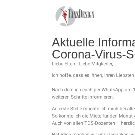
Aktuelle Infor
Corona-Virus-S
Liebe Eltern, Liebe Mitglieder,
ich hoffe, dass es Ihnen, Ihren Liebste
Nach dem ich euch per WhatsApp am 17.
weiteren Schritte informieren.
An erste Stelle möchte ich mich bei all
So konnte ich die Miete für den Monat 
Auch von allen TDS-Dozenten – herzli
Natürlich machen wir uns Gedanken, wi