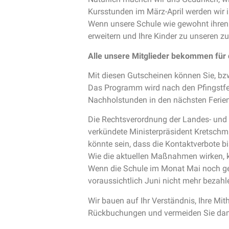
Kursstunden im März-April werden wir i
Wenn unsere Schule wie gewohnt ihren 
erweitern und Ihre Kinder zu unseren z
Alle unsere Mitglieder bekommen für 
Mit diesen Gutscheinen können Sie, bzw
Das Programm wird nach den Pfingstfe
Nachholstunden in den nächsten Ferien
Die Rechtsverordnung der Landes- und 
verkündete Ministerpräsident Kretschm
könnte sein, dass die Kontaktverbote b
Wie die aktuellen Maßnahmen wirken, 
Wenn die Schule im Monat Mai noch ges
voraussichtlich Juni nicht mehr bezahl
Wir bauen auf Ihr Verständnis, Ihre Mith
Rückbuchungen und vermeiden Sie dam