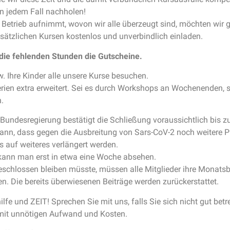
n jedem Fall nachholen!
Betrieb aufnimmt, wovon wir alle überzeugt sind, möchten wir g
usätzlichen Kursen kostenlos und unverbindlich einladen.
die fehlenden Stunden die Gutscheine.
. Ihre Kinder alle unsere Kurse besuchen.
rien extra erweitert. Sei es durch Workshops an Wochenenden,
.
Bundesregierung bestätigt die Schließung voraussichtlich bis 
ann, dass gegen die Ausbreitung von Sars-CoV-2 noch weitere 
is auf weiteres verlängert werden.
kann man erst in etwa eine Woche absehen.
chlossen bleiben müsste, müssen alle Mitglieder ihre Monatsb
en. Die bereits überwiesenen Beiträge werden zurückerstattet.
ilfe und ZEIT! Sprechen Sie mit uns, falls Sie sich nicht gut betr
it unnötigen Aufwand und Kosten.